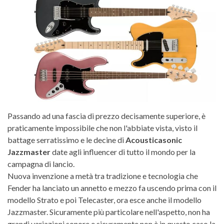
Passando ad una fascia di prezzo decisamente superiore, è
praticamente impossibile che non l'abbiate vista, visto il
battage serratissimo e le decine di
Acousticasonic
Jazzmaster
date agli influencer di tutto il mondo per la
campagna di lancio.
Nuova invenzione a metà tra tradizione e tecnologia che
Fender ha lanciato un annetto e mezzo fa uscendo prima con il
modello Strato e poi Telecaster, ora esce anche il modello
Jazzmaster. Sicuramente più particolare nell'aspetto, non ha
grandi variazioni sonore e sicuramente non è in questo caso la