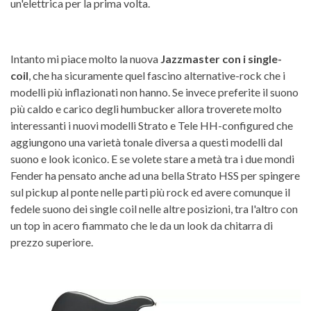
un'elettrica per la prima volta.
Intanto mi piace molto la nuova
Jazzmaster con i single-
coil
, che ha sicuramente quel fascino alternative-rock che i
modelli più inflazionati non hanno. Se invece preferite il suono
più caldo e carico degli humbucker allora troverete molto
interessanti i nuovi modelli Strato e Tele HH-configured che
aggiungono una varietà tonale diversa a questi modelli dal
suono e look iconico. E se volete stare a metà tra i due mondi
Fender ha pensato anche ad una bella Strato HSS per spingere
sul pickup al ponte nelle parti più rock ed avere comunque il
fedele suono dei single coil nelle altre posizioni, tra l'altro con
un top in acero fiammato che le da un look da chitarra di
prezzo superiore.