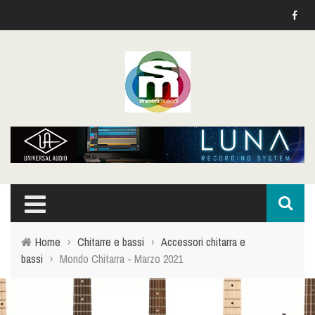
Home
›
Chitarre e bassi
›
Accessori chitarra e
bassi
›
Mondo Chitarra - Marzo 2021