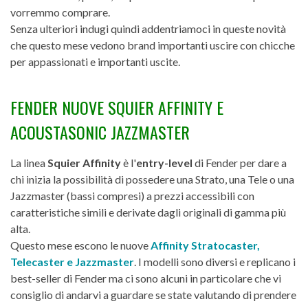
vorremmo comprare.
Senza ulteriori indugi quindi addentriamoci in queste novità
che questo mese vedono brand importanti uscire con chicche
per appassionati e importanti uscite.
FENDER NUOVE SQUIER AFFINITY E
ACOUSTASONIC JAZZMASTER
La linea
Squier Affinity
è l'
entry-level
di Fender per dare a
chi inizia la possibilità di possedere una Strato, una Tele o una
Jazzmaster (bassi compresi) a prezzi accessibili con
caratteristiche simili e derivate dagli originali di gamma più
alta.
Questo mese escono le nuove
Affinity Stratocaster,
Telecaster e Jazzmaster
. I modelli sono diversi e replicano i
best-seller di Fender ma ci sono alcuni in particolare che vi
consiglio di andarvi a guardare se state valutando di prendere