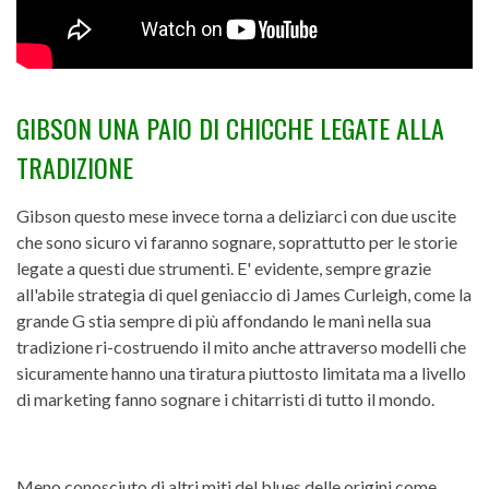
GIBSON UNA PAIO DI CHICCHE LEGATE ALLA
TRADIZIONE
Gibson questo mese invece torna a deliziarci con due uscite
che sono sicuro vi faranno sognare, soprattutto per le storie
legate a questi due strumenti. E' evidente, sempre grazie
all'abile strategia di quel geniaccio di James Curleigh, come la
grande G stia sempre di più affondando le mani nella sua
tradizione ri-costruendo il mito anche attraverso modelli che
sicuramente hanno una tiratura piuttosto limitata ma a livello
di marketing fanno sognare i chitarristi di tutto il mondo.
Meno conosciuto di altri miti del blues delle origini come