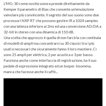
L'MG-30 come novità sonora prende direttamente da
Kemper il parametro di Bias che consente un'emulazione
valvolare più convincente. Il segreto del suo suono sono due
processori NXP RT che possono gestire IR a 1024 samples
con una latenza inferiore ai 2ms ed una conversione AD/DA a
32-bit in stereo con una dinamica di 110 dB.
Una scelta che apprezzo è quella di non farcirla con centinaia
di modelli di ampli ma concentrarsi su 30 classici tra i più
usati e necessari che sicuramente fanno il loro mestiere. Ci
sono 25 ampli per elettrica, 2 per acustica e 3 per basso.
Funziona anche come interfaccia di registrazione, ha il suo
pedale di espressione integrato ed un looper. Insomma,
manca che facesse anche il caffè...