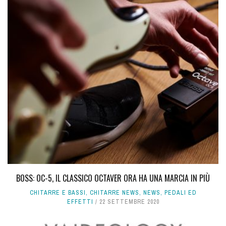
BOSS: OC-5, IL CLASSICO OCTAVER ORA HA UNA MARCIA IN PIÙ
CHITARRE E BASSI
,
CHITARRE NEWS
,
NEWS
,
PEDALI ED
EFFETTI
22 SETTEMBRE 2020