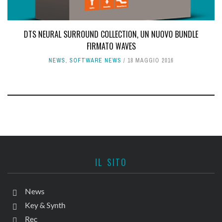
DTS NEURAL SURROUND COLLECTION, UN NUOVO BUNDLE
FIRMATO WAVES
NEWS
,
SOFTWARE NEWS
18 MAGGIO 2016
IL SITO
News
Key & Synth
Rec