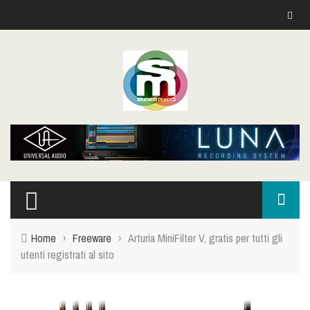
Home
›
Freeware
›
Arturia MiniFilter V, gratis per tutti gli
utenti registrati al sito