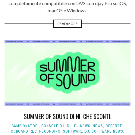
completamente compatibile con DVS con djay Pro su iOS,
macOS e Windows.
READ MORE
SUMMER OF SOUND DI NI: CHE SCONTI!
CAMPIONATORI
,
CONSOLE DJ
,
DJ
,
DJ NEWS
,
NEWS
,
OFFERTE
,
OUBOARD REC
,
RECORDING
,
SOFTWARE DJ
,
SOFTWARE NEWS
,