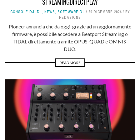
STREAMINGDIRECTPLAY
CONSOLE DJ
,
DJ
,
NEWS
,
SOFTWARE DJ
30 DICEMBRE 2024
BY
REDAZIONE
Pioneer annuncia che da oggi, grazie ad un aggiornamento
firmware, è possibile accedere a Beatport Streaming o
TIDAL direttamente tramite OPUS-QUAD e OMNIS-
DUO.
READ MORE