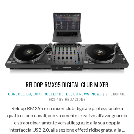
RELOOP RMX95 DIGITAL CLUB MIXER
CONSOLE DJ
,
CONTROLLER DJ
,
DJ
,
DJ NEWS
,
NEWS
9 FEBBRAIO
2023
BY
REDAZIONE
Reloop RMX95 è un mixer club digitale professionale a
quattro+uno canali, uno strumento creativo all'avanguardia
e straordinariamente versatile grazie alla sua doppia
interfaccia USB 2.0, alla sezione effetti ridisegnata, alla ...