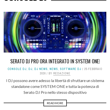
SERATO DJ PRO ORA INTEGRATO IN SYSTEM ONE!
CONSOLE DJ
,
DJ
,
DJ NEWS
,
NEWS
,
SOFTWARE DJ
25 FEBBRAIO
2026
BY
REDAZIONE
I DJ possono avere adesso la libertà di sfruttare un sistema
standalone come SYSTEM ONE e tutta la potenza di
Serato DJ Pro nello stesso dispositivo
READ MORE