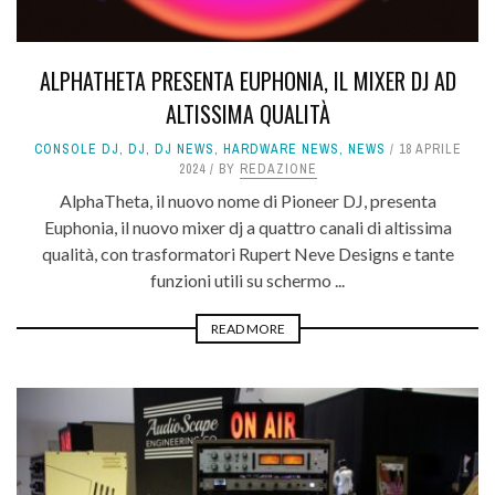
ALPHATHETA PRESENTA EUPHONIA, IL MIXER DJ AD
ALTISSIMA QUALITÀ
CONSOLE DJ
,
DJ
,
DJ NEWS
,
HARDWARE NEWS
,
NEWS
18 APRILE
2024
BY
REDAZIONE
AlphaTheta, il nuovo nome di Pioneer DJ, presenta
Euphonia, il nuovo mixer dj a quattro canali di altissima
qualità, con trasformatori Rupert Neve Designs e tante
funzioni utili su schermo ...
READ MORE