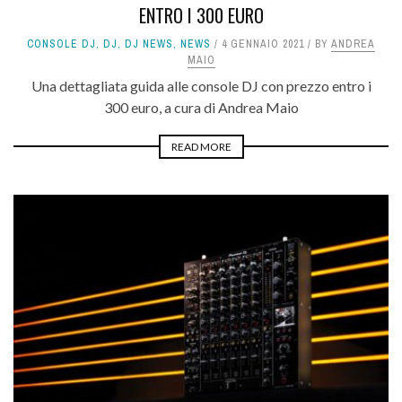
ENTRO I 300 EURO
CONSOLE DJ
,
DJ
,
DJ NEWS
,
NEWS
4 GENNAIO 2021
BY
ANDREA
MAIO
Una dettagliata guida alle console DJ con prezzo entro i
300 euro, a cura di Andrea Maio
READ MORE