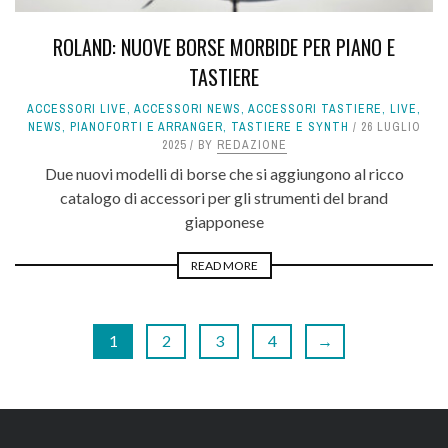
ROLAND: NUOVE BORSE MORBIDE PER PIANO E
TASTIERE
ACCESSORI LIVE
,
ACCESSORI NEWS
,
ACCESSORI TASTIERE
,
LIVE
,
NEWS
,
PIANOFORTI E ARRANGER
,
TASTIERE E SYNTH
26 LUGLIO
2025
BY
REDAZIONE
Due nuovi modelli di borse che si aggiungono al ricco
catalogo di accessori per gli strumenti del brand
giapponese
READ MORE
1
2
3
4
→