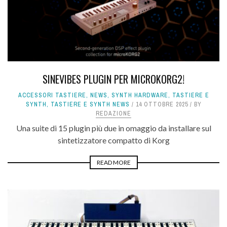
SINEVIBES PLUGIN PER MICROKORG2!
ACCESSORI TASTIERE
,
NEWS
,
SYNTH HARDWARE
,
TASTIERE E
SYNTH
,
TASTIERE E SYNTH NEWS
14 OTTOBRE 2025
BY
REDAZIONE
Una suite di 15 plugin più due in omaggio da installare sul
sintetizzatore compatto di Korg
READ MORE