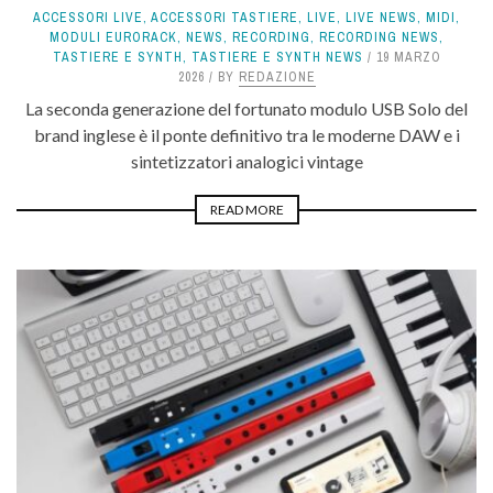
ACCESSORI LIVE
,
ACCESSORI TASTIERE
,
LIVE
,
LIVE NEWS
,
MIDI
,
MODULI EURORACK
,
NEWS
,
RECORDING
,
RECORDING NEWS
,
TASTIERE E SYNTH
,
TASTIERE E SYNTH NEWS
19 MARZO
2026
BY
REDAZIONE
La seconda generazione del fortunato modulo USB Solo del
brand inglese è il ponte definitivo tra le moderne DAW e i
sintetizzatori analogici vintage
READ MORE