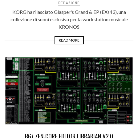
REDAZIONE
KORG ha rilasciato Glasper's Grand & EP (EXs43), una
collezione di suoni esclusiva per la workstation musicale
KRONOS
READ MORE
B67 ZEN-CORE EDITOR LIBRARIAN V2.0