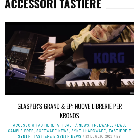
ACCESSORI TASTIERE
GLASPER'S GRAND & EP: NUOVE LIBRERIE PER
KRONOS
ACCESSORI TASTIERE
,
ATTUALITÀ NEWS
,
FREEWARE
,
NEWS
,
SAMPLE FREE
,
SOFTWARE NEWS
,
SYNTH HARDWARE
,
TASTIERE E
SYNTH
,
TASTIERE E SYNTH NEWS
23 LUGLIO 2026
BY