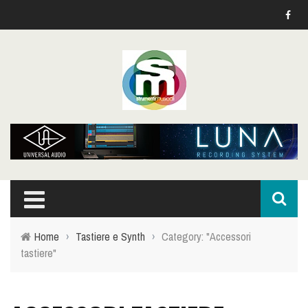
Home
›
Tastiere e Synth
›
Category: "Accessori
tastiere"