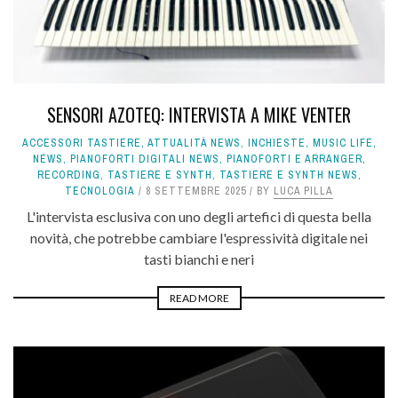
SENSORI AZOTEQ: INTERVISTA A MIKE VENTER
ACCESSORI TASTIERE
,
ATTUALITÀ NEWS
,
INCHIESTE
,
MUSIC LIFE
,
NEWS
,
PIANOFORTI DIGITALI NEWS
,
PIANOFORTI E ARRANGER
,
RECORDING
,
TASTIERE E SYNTH
,
TASTIERE E SYNTH NEWS
,
TECNOLOGIA
8 SETTEMBRE 2025
BY
LUCA PILLA
L'intervista esclusiva con uno degli artefici di questa bella
novità, che potrebbe cambiare l'espressività digitale nei
tasti bianchi e neri
READ MORE