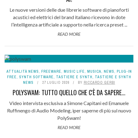
Le nuove versioni delle due librerie software di pianoforti
acustici ed elettrici del brand italiano ricevono in dote
l’intelligenza artificiale a supporto nella ricerca preset ...
READ MORE
ATTUALITÀ NEWS
,
FREEWARE
,
MUSIC LIFE
,
MUSICA
,
NEWS
,
PLUG-IN
FREE
,
SYNTH SOFTWARE
,
TASTIERE E SYNTH
,
TASTIERE E SYNTH
NEWS
27 LUGLIO 2026
BY
RICCARDO GERBI
POLYSWAM: TUTTO QUELLO CHE C'È DA SAPERE...
Video intervista esclusiva a Simone Capitani ed Emanuele
Ruffinengo di Audio Modeling, iper saperne di più sul nuovo
PolySwam!
READ MORE