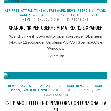
APP FREE
,
ATTUALITÀ NEWS
,
FREEWARE
,
NEWS
,
RETRO E VINTAGE
,
SOFTWARE NEWS
,
TASTIERE E SYNTH
,
TASTIERE E SYNTH
NEWS
30 LUGLIO 2026
BY
REDAZIONE
XPANDRLINK PER OBERHEIM MATRIX-12 E XPANDER
XpandrLink è il nuovo editor open source per Oberheim
Matrix-12 e Xpander. Un plugin AU/VST3 per macOS e
Windows.
READ MORE
NEWS
,
PIANOFORTI E ARRANGER
,
SOFTWARE NEWS
,
SOFTWARE
PIANO
,
TASTIERE E SYNTH NEWS
28 LUGLIO 2026
BY
RICCARDO GERBI
T2L PIANO ED ELECTRIC PIANO ORA CON FUNZIONALITÀ
AI!