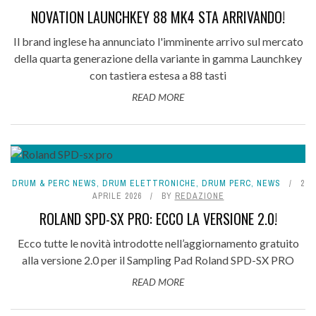
NOVATION LAUNCHKEY 88 MK4 STA ARRIVANDO!
Il brand inglese ha annunciato l'imminente arrivo sul mercato
della quarta generazione della variante in gamma Launchkey
con tastiera estesa a 88 tasti
READ MORE
DRUM & PERC NEWS
,
DRUM ELETTRONICHE
,
DRUM PERC
,
NEWS
2
APRILE 2026
BY
REDAZIONE
ROLAND SPD-SX PRO: ECCO LA VERSIONE 2.0!
Ecco tutte le novità introdotte nell’aggiornamento gratuito
alla versione 2.0 per il Sampling Pad Roland SPD-SX PRO
READ MORE