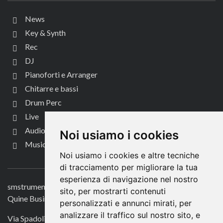
News
Key & Synth
Rec
DJ
Pianoforti e Arranger
Chitarre e bassi
Drum Perc
Live
Audio per video
Noi usiamo i cookies
Music Life
Noi usiamo i cookies e altre tecniche
CONTATTACI
di tracciamento per migliorare la tua
esperienza di navigazione nel nostro
smstrumentimusicali.it
sito, per mostrarti contenuti
Quine Business Publisher
personalizzati e annunci mirati, per
analizzare il traffico sul nostro sito, e
Via Spadolini 7