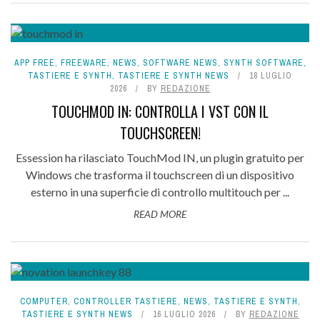
APP FREE
,
FREEWARE
,
NEWS
,
SOFTWARE NEWS
,
SYNTH SOFTWARE
,
TASTIERE E SYNTH
,
TASTIERE E SYNTH NEWS
18 LUGLIO
2026
BY
REDAZIONE
TOUCHMOD IN: CONTROLLA I VST CON IL
TOUCHSCREEN!
Essession ha rilasciato TouchMod IN, un plugin gratuito per
Windows che trasforma il touchscreen di un dispositivo
esterno in una superficie di controllo multitouch per ...
READ MORE
COMPUTER
,
CONTROLLER TASTIERE
,
NEWS
,
TASTIERE E SYNTH
,
TASTIERE E SYNTH NEWS
16 LUGLIO 2026
BY
REDAZIONE