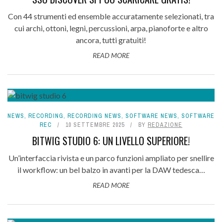
Con 44 strumenti ed ensemble accuratamente selezionati, tra
cui archi, ottoni, legni, percussioni, arpa, pianoforte e altro
ancora, tutti gratuiti!
READ MORE
NEWS
,
RECORDING
,
RECORDING NEWS
,
SOFTWARE NEWS
,
SOFTWARE
REC
10 SETTEMBRE 2025
BY
REDAZIONE
BITWIG STUDIO 6: UN LIVELLO SUPERIORE!
Un’interfaccia rivista e un parco funzioni ampliato per snellire
il workflow: un bel balzo in avanti per la DAW tedesca…
READ MORE