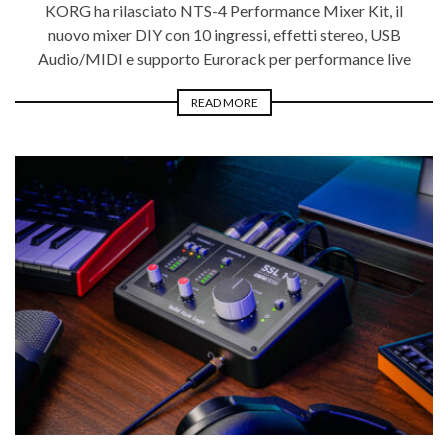
KORG ha rilasciato NTS-4 Performance Mixer Kit, il
nuovo mixer DIY con 10 ingressi, effetti stereo, USB
Audio/MIDI e supporto Eurorack per performance live
READ MORE