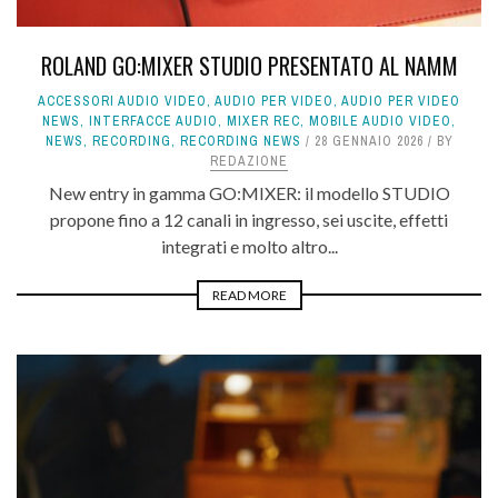
ROLAND GO:MIXER STUDIO PRESENTATO AL NAMM
ACCESSORI AUDIO VIDEO
,
AUDIO PER VIDEO
,
AUDIO PER VIDEO
NEWS
,
INTERFACCE AUDIO
,
MIXER REC
,
MOBILE AUDIO VIDEO
,
NEWS
,
RECORDING
,
RECORDING NEWS
28 GENNAIO 2026
BY
REDAZIONE
New entry in gamma GO:MIXER: il modello STUDIO
propone fino a 12 canali in ingresso, sei uscite, effetti
integrati e molto altro...
READ MORE