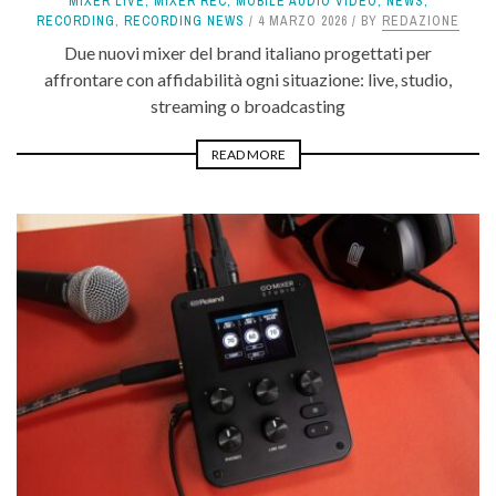
MIXER LIVE
,
MIXER REC
,
MOBILE AUDIO VIDEO
,
NEWS
,
RECORDING
,
RECORDING NEWS
4 MARZO 2026
BY
REDAZIONE
Due nuovi mixer del brand italiano progettati per
affrontare con affidabilità ogni situazione: live, studio,
streaming o broadcasting
READ MORE