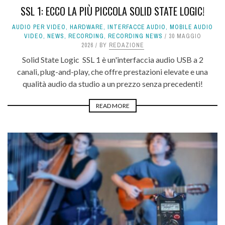
SSL 1: ECCO LA PIÙ PICCOLA SOLID STATE LOGIC!
AUDIO PER VIDEO
,
HARDWARE
,
INTERFACCE AUDIO
,
MOBILE AUDIO
VIDEO
,
NEWS
,
RECORDING
,
RECORDING NEWS
30 MAGGIO
2026
BY
REDAZIONE
Solid State Logic SSL 1 è un'interfaccia audio USB a 2
canali, plug-and-play, che offre prestazioni elevate e una
qualità audio da studio a un prezzo senza precedenti!
READ MORE