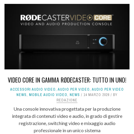
VIDEO CORE IN GAMMA RØDECASTER: TUTTO IN UNO!
ACCESSORI AUDIO VIDEO
,
AUDIO PER VIDEO
,
AUDIO PER VIDEO
NEWS
,
MOBILE AUDIO VIDEO
,
NEWS
14 MARZO 2026
BY
REDAZIONE
Una console innovativa progettata per la produzione
integrata di contenuti video e audio, in grado di gestire
registrazione, switching video e mixaggio audio
professionale in un unico sistema