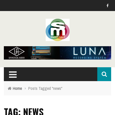
Home
›
Posts Tagged "news"
TAG: NEWS