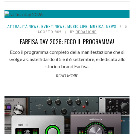
ATTUALITÀ NEWS
,
EVENTINEWS
,
MUSIC LIFE
,
MUSICA
,
NEWS
5
AGOSTO 2026
BY
REDAZIONE
FARFISA DAY 2026: ECCO IL PROGRAMMA!
Ecco il programma completo della manifestazione che si
svolge a Castelfidardo il 5 e il 6 settembre, e dedicata allo
storico brand Farfisa
READ MORE