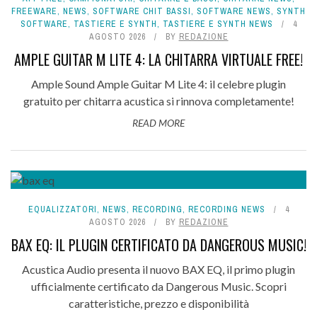
FREEWARE
,
NEWS
,
SOFTWARE CHIT BASSI
,
SOFTWARE NEWS
,
SYNTH
SOFTWARE
,
TASTIERE E SYNTH
,
TASTIERE E SYNTH NEWS
4
AGOSTO 2026
BY
REDAZIONE
AMPLE GUITAR M LITE 4: LA CHITARRA VIRTUALE FREE!
Ample Sound Ample Guitar M Lite 4: il celebre plugin
gratuito per chitarra acustica si rinnova completamente!
READ MORE
EQUALIZZATORI
,
NEWS
,
RECORDING
,
RECORDING NEWS
4
AGOSTO 2026
BY
REDAZIONE
BAX EQ: IL PLUGIN CERTIFICATO DA DANGEROUS MUSIC!
Acustica Audio presenta il nuovo BAX EQ, il primo plugin
ufficialmente certificato da Dangerous Music. Scopri
caratteristiche, prezzo e disponibilità