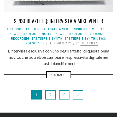
SENSORI AZOTEQ: INTERVISTA A MIKE VENTER
ACCESSORI TASTIERE
,
ATTUALITÀ NEWS
,
INCHIESTE
,
MUSIC LIFE
,
NEWS
,
PIANOFORTI DIGITALI NEWS
,
PIANOFORTI E ARRANGER
,
RECORDING
,
TASTIERE E SYNTH
,
TASTIERE E SYNTH NEWS
,
TECNOLOGIA
8 SETTEMBRE 2025
BY
LUCA PILLA
L'intervista esclusiva con uno degli artefici di questa bella
novità, che potrebbe cambiare l'espressività digitale nei
tasti bianchi e neri
READ MORE
1
2
3
→