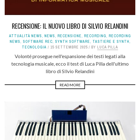
RECENSIONE: IL NUOVO LIBRO DI SILVIO RELANDINI
ATTUALITÀ NEWS
,
NEWS
,
RECENSIONE
,
RECORDING
,
RECORDING
NEWS
,
SOFTWARE REC
,
SYNTH SOFTWARE
,
TASTIERE E SYNTH
,
TECNOLOGIA
15 SETTEMBRE 2025
BY
LUCA PILLA
Volonté prosegue nell'espansione dei testi legati alla
tecnologia musicale, ecco il test di Luca Pilla dell'ultimo
libro di SIlvio Relandini
READ MORE