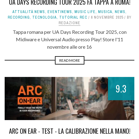
UA DAYS RECORDING TOUR 2025 FA TAPPA A ROMA!
ATTUALITÀ NEWS
,
EVENTINEWS
,
MUSIC LIFE
,
MUSICA
,
NEWS
,
RECORDING
,
TECNOLOGIA
,
TUTORIAL REC
6 NOVEMBRE 2025
BY
REDAZIONE
Tappa romana per UA Days Recording Tour 2025, con
Midiware e Universal Audio presso Play! Store l'11
novembre alle ore 16
READ MORE
9.3
ARC ON EAR - TEST - LA CALIBRAZIONE NELLA MANO!