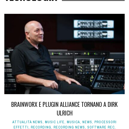
BRAINWORX E PLUGIN ALLIANCE TORNANO A DIRK
ULRICH
ATTUALITÀ NEWS
,
MUSIC LIFE
,
MUSICA
,
NEWS
,
PROCESSORI
EFFETTI
,
RECORDING
,
RECORDING NEWS
,
SOFTWARE REC
,