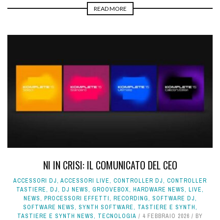
READ MORE
NI IN CRISI: IL COMUNICATO DEL CEO
ACCESSORI DJ
,
ACCESSORI LIVE
,
CONTROLLER DJ
,
CONTROLLER
TASTIERE
,
DJ
,
DJ NEWS
,
GROOVEBOX
,
HARDWARE NEWS
,
LIVE
,
NEWS
,
PROCESSORI EFFETTI
,
RECORDING
,
SOFTWARE DJ
,
SOFTWARE NEWS
,
SYNTH SOFTWARE
,
TASTIERE E SYNTH
,
TASTIERE E SYNTH NEWS
,
TECNOLOGIA
4 FEBBRAIO 2026
BY