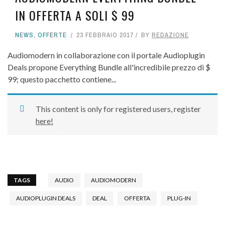
IN OFFERTA A SOLI $ 99
NEWS
,
OFFERTE
23 FEBBRAIO 2017
BY
REDAZIONE
Audiomodern in collaborazione con il portale Audioplugin
Deals propone Everything Bundle all'incredibile prezzo di $
99; questo pacchetto contiene...
This content is only for registered users, register
here!
TAGS
AUDIO
AUDIOMODERN
AUDIOPLUGIN DEALS
DEAL
OFFERTA
PLUG-IN