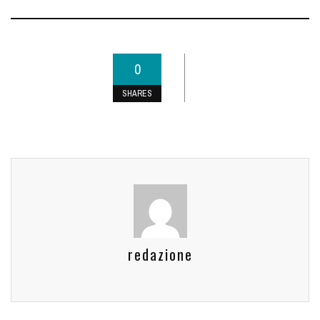
0
SHARES
redazione