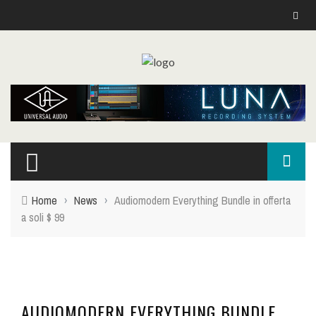
Home
›
News
›
Audiomodern Everything Bundle in offerta
a soli $ 99
AUDIOMODERN EVERYTHING BUNDLE