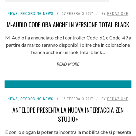
NEWS
,
RECORDING NEWS
17 FEBBRAIO 2017
BY
REDAZIONE
M-AUDIO CODE ORA ANCHE IN VERSIONE TOTAL BLACK
M-Audio ha annunciato che i controller Code-61 e Code-49 a
partire da marzo saranno disponibili oltre che in colorazione
bianca anche in un look total black...
READ MORE
NEWS
,
RECORDING NEWS
16 FEBBRAIO 2017
BY
REDAZIONE
ANTELOPE PRESENTA LA NUOVA INTERFACCIA ZEN
STUDIO+
È con lo slogan la potenza incontra la mobilità che si presenta