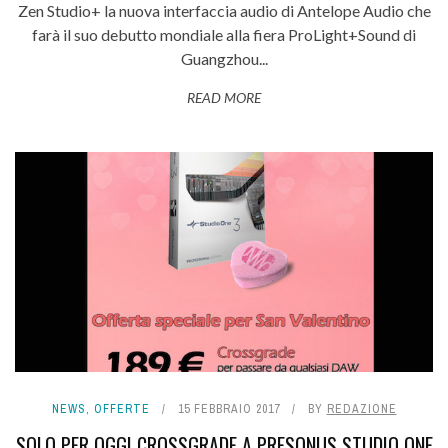
Zen Studio+ la nuova interfaccia audio di Antelope Audio che
farà il suo debutto mondiale alla fiera ProLight+Sound di
Guangzhou...
READ MORE
NEWS
,
OFFERTE
15 FEBBRAIO 2017
BY
REDAZIONE
SOLO PER OGGI CROSSGRADE A PRESONUS STUDIO ONE