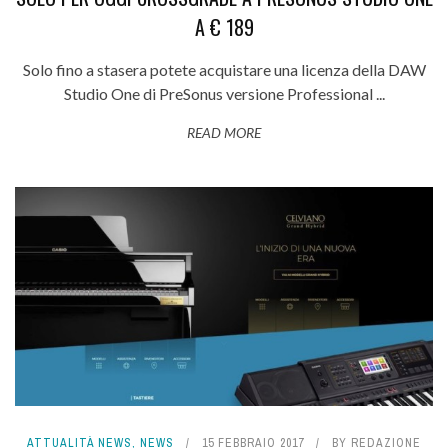
A € 189
Solo fino a stasera potete acquistare una licenza della DAW
Studio One di PreSonus versione Professional ...
READ MORE
ATTUALITÀ NEWS
,
NEWS
15 FEBBRAIO 2017
BY
REDAZIONE