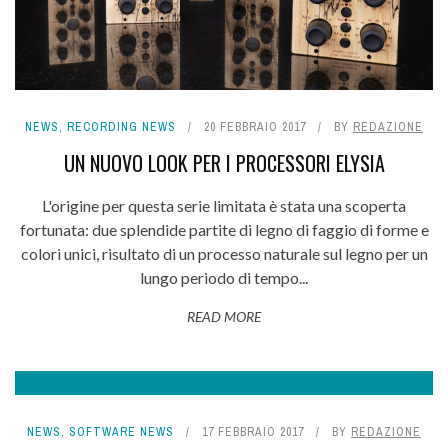
NEWS
,
RECORDING NEWS
20 FEBBRAIO 2017
BY
REDAZIONE
UN NUOVO LOOK PER I PROCESSORI ELYSIA
L'origine per questa serie limitata è stata una scoperta
fortunata: due splendide partite di legno di faggio di forme e
colori unici, risultato di un processo naturale sul legno per un
lungo periodo di tempo...
READ MORE
NEWS
,
SOFTWARE NEWS
17 FEBBRAIO 2017
BY
REDAZIONE