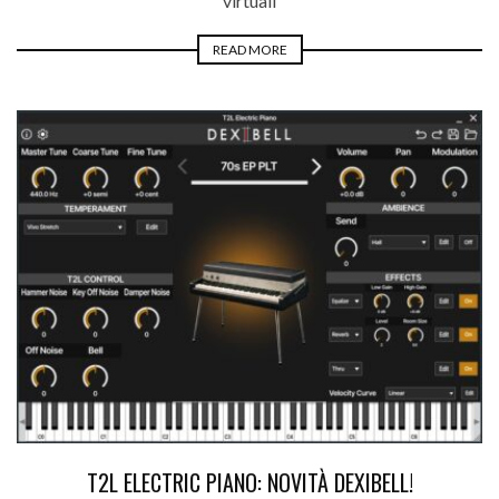
virtuali
READ MORE
T2L ELECTRIC PIANO: NOVITÀ DEXIBELL!