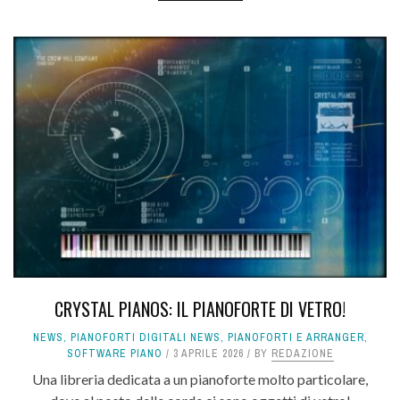
CRYSTAL PIANOS: IL PIANOFORTE DI VETRO!
NEWS
,
PIANOFORTI DIGITALI NEWS
,
PIANOFORTI E ARRANGER
,
SOFTWARE PIANO
3 APRILE 2026
BY
REDAZIONE
Una libreria dedicata a un pianoforte molto particolare,