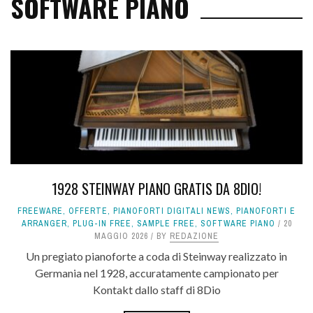
SOFTWARE PIANO
1928 STEINWAY PIANO GRATIS DA 8DIO!
FREEWARE
,
OFFERTE
,
PIANOFORTI DIGITALI NEWS
,
PIANOFORTI E
ARRANGER
,
PLUG-IN FREE
,
SAMPLE FREE
,
SOFTWARE PIANO
20
MAGGIO 2026
BY
REDAZIONE
Un pregiato pianoforte a coda di Steinway realizzato in
Germania nel 1928, accuratamente campionato per
Kontakt dallo staff di 8Dio