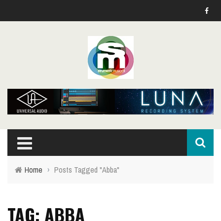
Home
›
Posts Tagged "Abba"
TAG: ABBA