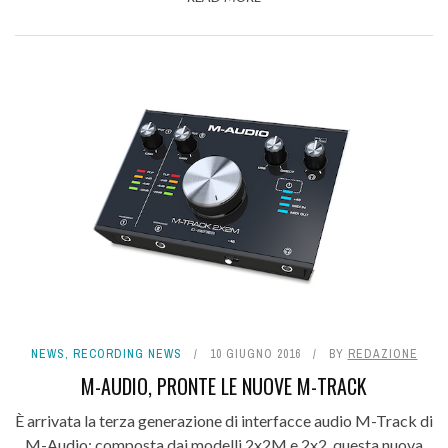
NEWS
,
RECORDING NEWS
10 GIUGNO 2016
BY
REDAZIONE
M-AUDIO, PRONTE LE NUOVE M-TRACK
È arrivata la terza generazione di interfacce audio M-Track di
M-Audio; composta dai modelli 2x2M e 2x2, questa nuova