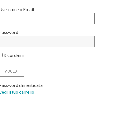
Username o Email
Password
Ricordami
Password dimenticata
Vedi il tuo carrello