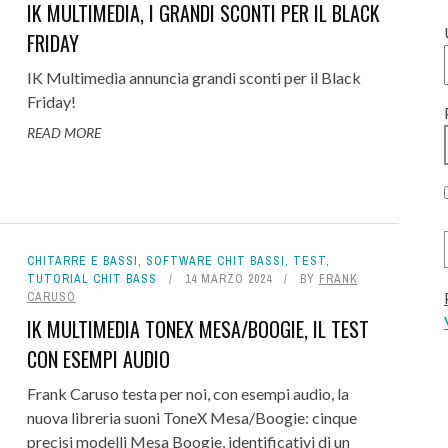
IK MULTIMEDIA, I GRANDI SCONTI PER IL BLACK
FRIDAY
IK Multimedia annuncia grandi sconti per il Black
Friday!
READ MORE
CHITARRE E BASSI
,
SOFTWARE CHIT BASSI
,
TEST
,
TUTORIAL CHIT BASS
14 MARZO 2024
BY
FRANK
CARUSO
IK MULTIMEDIA TONEX MESA/BOOGIE, IL TEST
CON ESEMPI AUDIO
Frank Caruso testa per noi, con esempi audio, la
nuova libreria suoni ToneX Mesa/Boogie: cinque
precisi modelli Mesa Boogie, identificativi di un