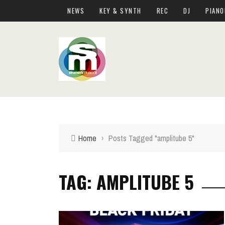
NEWS
KEY & SYNTH
REC
DJ
PIANO
Home
›
Posts Tagged "amplitube 5"
TAG: AMPLITUBE 5