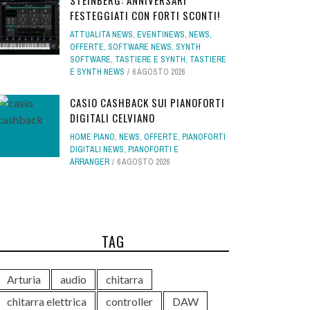
STEINBERG: ANNIVERSARI
FESTEGGIATI CON FORTI SCONTI!
ATTUALITÀ NEWS
,
EVENTINEWS
,
NEWS
,
OFFERTE
,
SOFTWARE NEWS
,
SYNTH
SOFTWARE
,
TASTIERE E SYNTH
,
TASTIERE
E SYNTH NEWS
6 AGOSTO 2026
CASIO CASHBACK SUI PIANOFORTI
DIGITALI CELVIANO
HOME PIANO
,
NEWS
,
OFFERTE
,
PIANOFORTI
DIGITALI NEWS
,
PIANOFORTI E
ARRANGER
6 AGOSTO 2026
TAG
Arturia
audio
chitarra
chitarra elettrica
controller
DAW