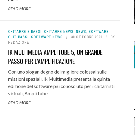
READ MORE
CHITARRE E BASSI
,
CHITARRE NEWS
,
NEWS
,
SOFTWARE
CHIT BASSI
,
SOFTWARE NEWS
30 OTTOBRE 2020
BY
REDAZIONE
IK MULTIMEDIA AMPLITUBE 5, UN GRANDE
PASSO PER L’AMPLIFICAZIONE
Con uno slogan degno del migliore colossal sulle
missioni spaziali, Ik Multimedia presenta la quinta
edizione del software più conosciuto per i chitarristi
virtuali, AmpliTube
READ MORE