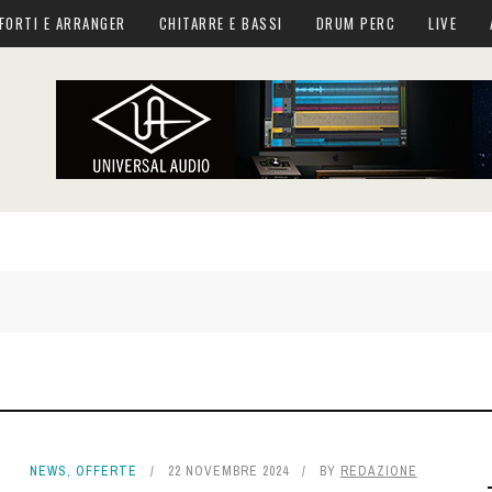
FORTI E ARRANGER
CHITARRE E BASSI
DRUM PERC
LIVE
NEWS
,
OFFERTE
22 NOVEMBRE 2024
BY
REDAZIONE