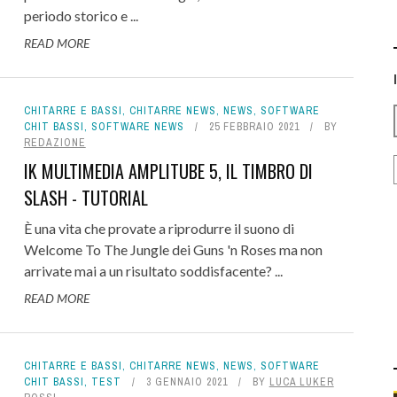
periodo storico e ...
READ MORE
CHITARRE E BASSI
,
CHITARRE NEWS
,
NEWS
,
SOFTWARE
CHIT BASSI
,
SOFTWARE NEWS
25 FEBBRAIO 2021
BY
REDAZIONE
IK MULTIMEDIA AMPLITUBE 5, IL TIMBRO DI
SLASH - TUTORIAL
È una vita che provate a riprodurre il suono di
Welcome To The Jungle dei Guns 'n Roses ma non
arrivate mai a un risultato soddisfacente? ...
READ MORE
CHITARRE E BASSI
,
CHITARRE NEWS
,
NEWS
,
SOFTWARE
CHIT BASSI
,
TEST
3 GENNAIO 2021
BY
LUCA LUKER