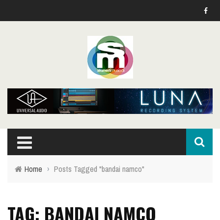
Home
›
Posts Tagged "bandai namco"
TAG: BANDAI NAMCO