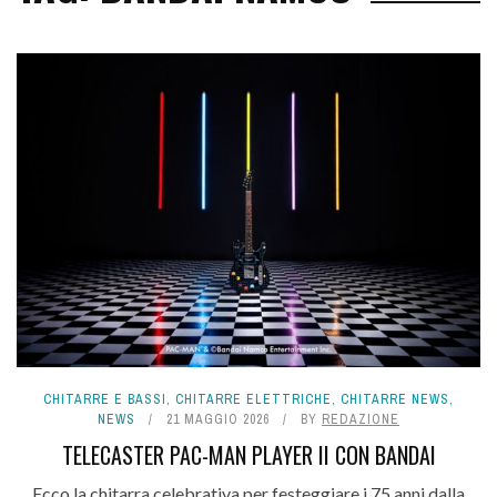
CHITARRE E BASSI
,
CHITARRE ELETTRICHE
,
CHITARRE NEWS
,
NEWS
21 MAGGIO 2026
BY
REDAZIONE
TELECASTER PAC-MAN PLAYER II CON BANDAI
Ecco la chitarra celebrativa per festeggiare i 75 anni dalla