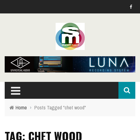
Home
›
Posts Tagged "chet wood"
TAG: CHET WOOD