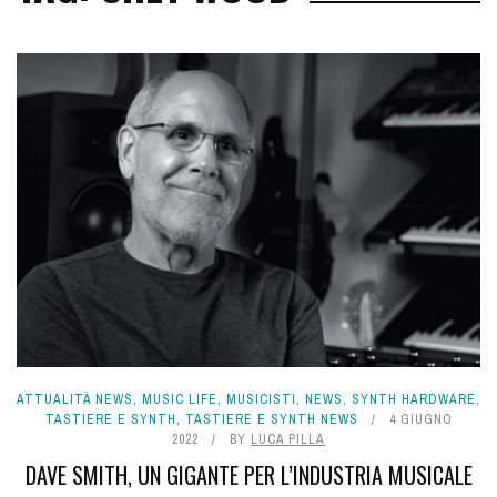
ATTUALITÀ NEWS
,
MUSIC LIFE
,
MUSICISTI
,
NEWS
,
SYNTH HARDWARE
,
TASTIERE E SYNTH
,
TASTIERE E SYNTH NEWS
4 GIUGNO
2022
BY
LUCA PILLA
DAVE SMITH, UN GIGANTE PER L’INDUSTRIA MUSICALE