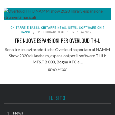
CHITARRE E BASSI
,
CHITARRE NEWS
,
NEWS
,
SOFTWARE CHIT
BASSI
13 FEBBRAIO 2020
BY
REDAZIONE
TRE NUOVE ESPANSIONI PER OVERLOUD TH-U
Sono tre i nuovi prodotti che Overloud ha portato al NAMM
Show 2020 di Anaheim, espansioni per il software THU:
MF&TB 008, Bogna XTC e ...
READ MORE
IL SITO
News