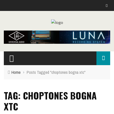
Home
›
Posts Tagged "choptones bogna xtc"
TAG: CHOPTONES BOGNA
XTC