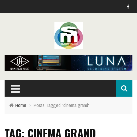
Home
›
Posts Tagged "cinema grand"
TAG: CINEMA GRAND