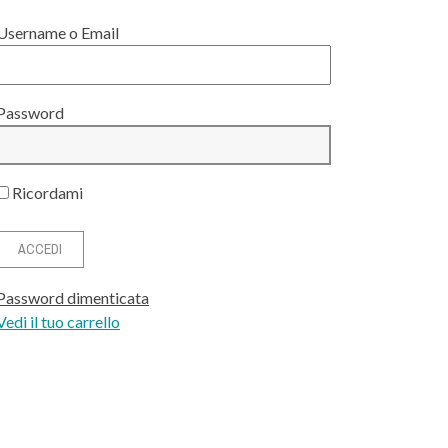
Username o Email
Password
Ricordami
Password dimenticata
Vedi il tuo carrello