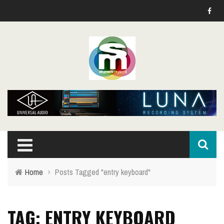
Home
›
Posts Tagged "entry keyboard"
TAG: ENTRY KEYBOARD