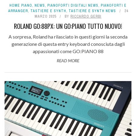
HOME PIANO
,
NEWS
,
PIANOFORTI DIGITALI NEWS
,
PIANOFORTI E
ARRANGER
,
TASTIERE E SYNTH
,
TASTIERE E SYNTH NEWS
24
MARZO 2025
BY
RICCARDO GERBI
ROLAND GO:88PX: UN GO:PIANO TUTTO NUOVO!
A sorpresa, Roland ha rilasciato in questi giorni la seconda
generazione di questa entry keyboard conosciuta dagli
appassionati come GO:PIANO 88
READ MORE