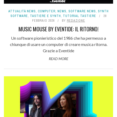
ATTUALITÀ NEWS
,
COMPUTER
,
NEWS
,
SOFTWARE NEWS
,
SYNTH
SOFTWARE
,
TASTIERE E SYNTH
,
TUTORIAL TASTIERE
28
FEBBRAIO 2026
BY
REDAZIONE
MUSIC MOUSE BY EVENTIDE: IL RITORNO!
Un software pionieristico del 1986 che ha permesso a
chiunque di usare un computer di creare musica ritorna.
Grazie a Eventide
READ MORE