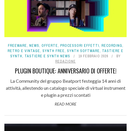
FREEWARE
,
NEWS
,
OFFERTE
,
PROCESSORI EFFETTI
,
RECORDING
,
RETRO E VINTAGE
,
SYNTH FREE
,
SYNTH SOFTWARE
,
TASTIERE E
SYNTH
,
TASTIERE E SYNTH NEWS
19 FEBBRAIO 2026
BY
REDAZIONE
PLUGIN BOUTIQUE: ANNIVERSARIO DI OFFERTE!
La Community del gruppo Beatport festeggia 14 anni di
attività, allestendo un catalogo speciale di virtual instrument
e plugin a prezzi scontati
READ MORE