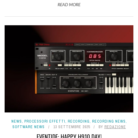
READ MORE
NEWS
,
PROCESSORI EFFETTI
,
RECORDING
,
RECORDING NEWS
,
SOFTWARE NEWS
13 SETTEMBRE 2025
BY
REDAZIONE
EVENTIDE: HAPPY H910 DAY!