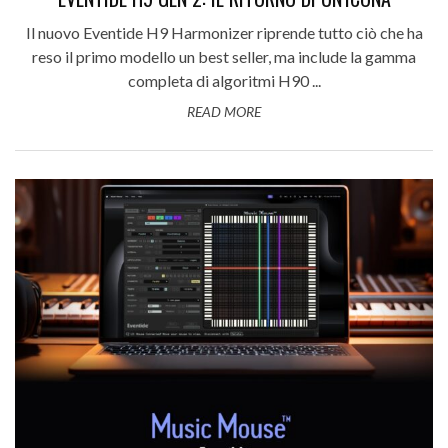
Il nuovo Eventide H9 Harmonizer riprende tutto ciò che ha
reso il primo modello un best seller, ma include la gamma
completa di algoritmi H90 ...
READ MORE