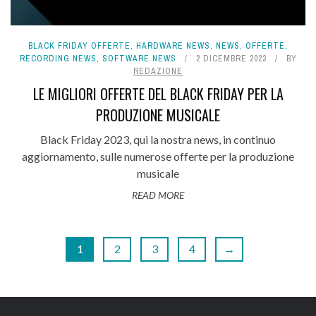
BLACK FRIDAY OFFERTE
,
HARDWARE NEWS
,
NEWS
,
OFFERTE
,
RECORDING NEWS
,
SOFTWARE NEWS
2 DICEMBRE 2023
BY
REDAZIONE
LE MIGLIORI OFFERTE DEL BLACK FRIDAY PER LA
PRODUZIONE MUSICALE
Black Friday 2023, qui la nostra news, in continuo
aggiornamento, sulle numerose offerte per la produzione
musicale
READ MORE
1
2
3
4
→