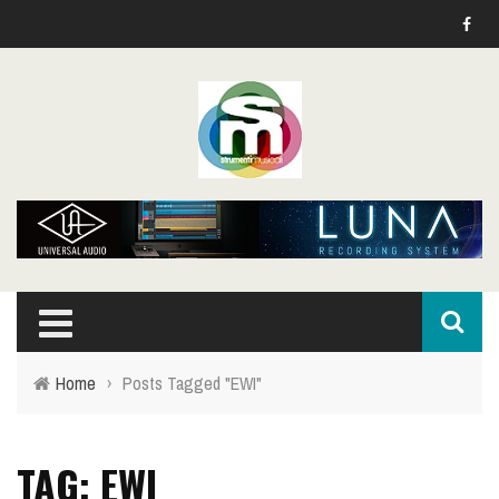
Home
›
Posts Tagged "EWI"
TAG: EWI