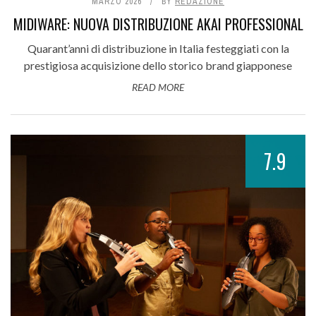
MARZO 2026
BY
REDAZIONE
MIDIWARE: NUOVA DISTRIBUZIONE AKAI PROFESSIONAL
Quarant’anni di distribuzione in Italia festeggiati con la
prestigiosa acquisizione dello storico brand giapponese
READ MORE
7.9