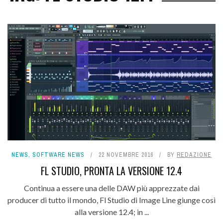
NEWS
,
SOFTWARE NEWS
22 NOVEMBRE 2016
BY
REDAZIONE
FL STUDIO, PRONTA LA VERSIONE 12.4
Continua a essere una delle DAW più apprezzate dai
producer di tutto il mondo, Fl Studio di Image Line giunge così
alla versione 12.4; in ...