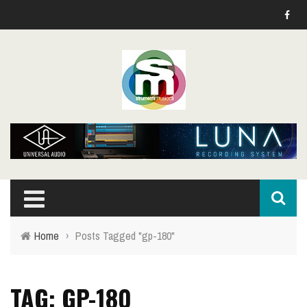
Home
›
Posts Tagged "gp-180"
TAG: GP-180