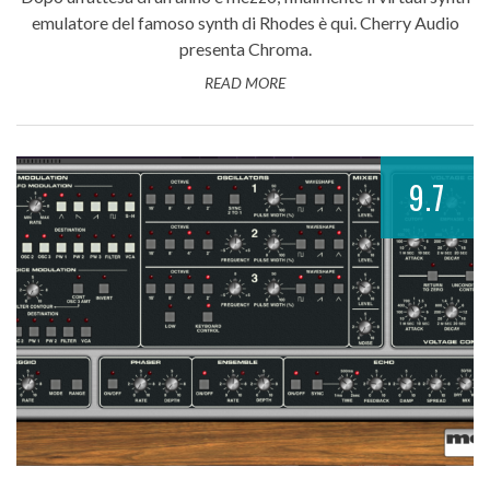
emulatore del famoso synth di Rhodes è qui. Cherry Audio
presenta Chroma.
READ MORE
9.7