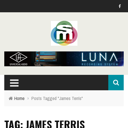
Home
›
Posts Tagged "James Terris"
TAG: JAMES TERRIS