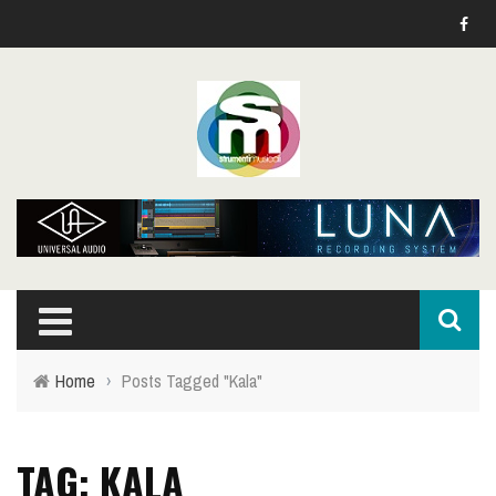
Home
›
Posts Tagged "Kala"
TAG: KALA