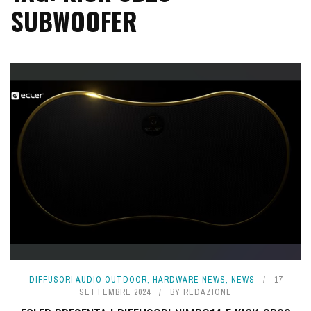
SUBWOOFER
DIFFUSORI AUDIO OUTDOOR
,
HARDWARE NEWS
,
NEWS
17
SETTEMBRE 2024
BY
REDAZIONE