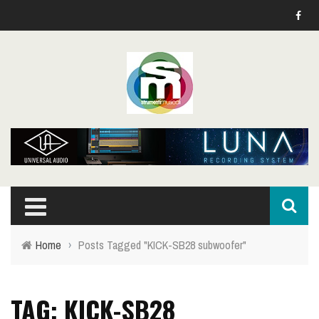
Home
›
Posts Tagged "KICK-SB28 subwoofer"
TAG: KICK-SB28