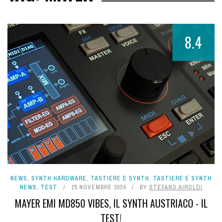
8.4
NEWS
,
SYNTH HARDWARE
,
TASTIERE E SYNTH
,
TASTIERE E SYNTH
NEWS
,
TEST
25 NOVEMBRE 2024
BY
STEFANO AIROLDI
MAYER EMI MD850 VIBES, IL SYNTH AUSTRIACO - IL
TEST!