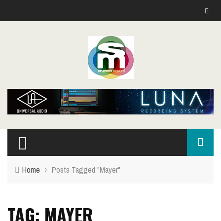
Home
›
Posts Tagged "Mayer"
TAG: MAYER