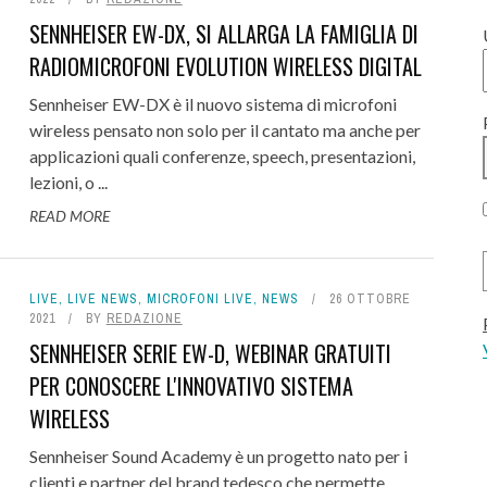
SENNHEISER EW-DX, SI ALLARGA LA FAMIGLIA DI
RADIOMICROFONI EVOLUTION WIRELESS DIGITAL
Sennheiser EW-DX è il nuovo sistema di microfoni
wireless pensato non solo per il cantato ma anche per
applicazioni quali conferenze, speech, presentazioni,
lezioni, o ...
READ MORE
LIVE
,
LIVE NEWS
,
MICROFONI LIVE
,
NEWS
26 OTTOBRE
2021
BY
REDAZIONE
SENNHEISER SERIE EW-D, WEBINAR GRATUITI
PER CONOSCERE L'INNOVATIVO SISTEMA
WIRELESS
Sennheiser Sound Academy è un progetto nato per i
clienti e partner del brand tedesco che permette