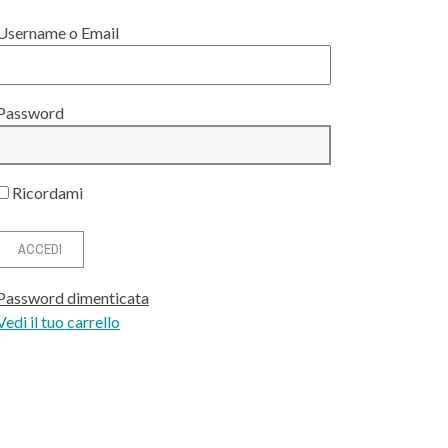
Username o Email
Password
Ricordami
Password dimenticata
Vedi il tuo carrello