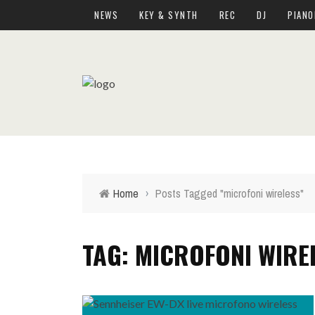
NEWS
KEY & SYNTH
REC
DJ
PIANO
Home
›
Posts Tagged "microfoni wireless"
TAG: MICROFONI WIRE