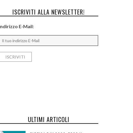
ISCRIVITI ALLA NEWSLETTER!
Indirizzo E-Mail:
ULTIMI ARTICOLI