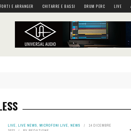
FORTI E ARRANGER
CHITARRE E BASSI
DRUM PERC
LIVE
LESS
LIVE
,
LIVE NEWS
,
MICROFONI LIVE
,
NEWS
14 DICEMBRE
2022
BY
REDAZIONE