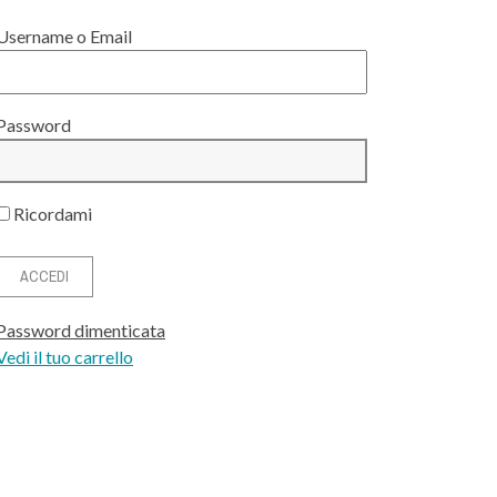
Username o Email
Password
Ricordami
Password dimenticata
Vedi il tuo carrello