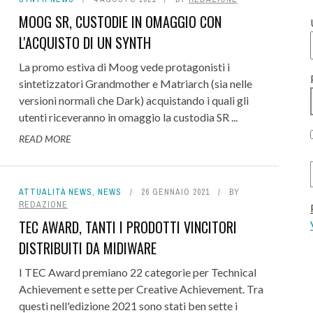
MOOG SR, CUSTODIE IN OMAGGIO CON
L'ACQUISTO DI UN SYNTH
La promo estiva di Moog vede protagonisti i
sintetizzatori Grandmother e Matriarch (sia nelle
versioni normali che Dark) acquistando i quali gli
utenti riceveranno in omaggio la custodia SR ...
READ MORE
ATTUALITÀ NEWS
,
NEWS
26 GENNAIO 2021
BY
REDAZIONE
TEC AWARD, TANTI I PRODOTTI VINCITORI
DISTRIBUITI DA MIDIWARE
I TEC Award premiano 22 categorie per Technical
Achievement e sette per Creative Achievement. Tra
questi nell'edizione 2021 sono stati ben sette i