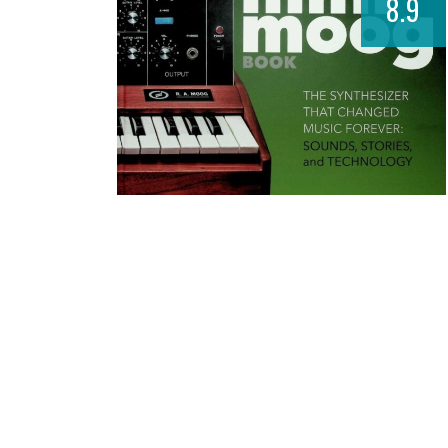
8.9
AUDIO PER VIDEO
MUSIC LIFE