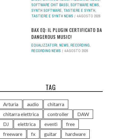
SOFTWARE CHIT BASSI
,
SOFTWARE NEWS
,
SYNTH SOFTWARE
,
TASTIERE E SYNTH
,
TASTIERE E SYNTH NEWS
4 AGOSTO 2026
BAX EQ: IL PLUGIN CERTIFICATO DA
DANGEROUS MUSIC!
EQUALIZZATORI
,
NEWS
,
RECORDING
,
RECORDING NEWS
4 AGOSTO 2026
TAG
Arturia
audio
chitarra
chitarra elettrica
controller
DAW
DJ
elettrica
eventi
free
freeware
fx
guitar
hardware