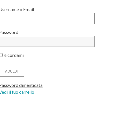
Username o Email
Password
Ricordami
Password dimenticata
Vedi il tuo carrello