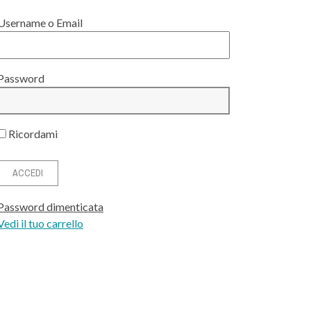
Username o Email
Password
Ricordami
Password dimenticata
Vedi il tuo carrello