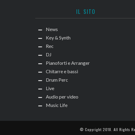
IL SITO
News
Key & Synth
Rec
DJ
Pianoforti e Arranger
Chitarre e bassi
Drum Perc
Live
Audio per video
Music Life
© Copyright 2018. All Rights R