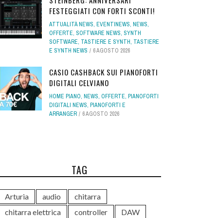
STEINBERG: ANNIVERSARI
FESTEGGIATI CON FORTI SCONTI!
ATTUALITÀ NEWS
,
EVENTINEWS
,
NEWS
,
OFFERTE
,
SOFTWARE NEWS
,
SYNTH
SOFTWARE
,
TASTIERE E SYNTH
,
TASTIERE
E SYNTH NEWS
6 AGOSTO 2026
CASIO CASHBACK SUI PIANOFORTI
DIGITALI CELVIANO
HOME PIANO
,
NEWS
,
OFFERTE
,
PIANOFORTI
DIGITALI NEWS
,
PIANOFORTI E
ARRANGER
6 AGOSTO 2026
TAG
Arturia
audio
chitarra
chitarra elettrica
controller
DAW