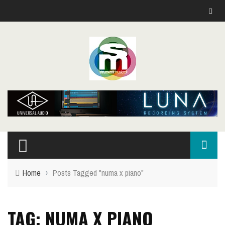
Home
›
Posts Tagged "numa x piano"
TAG: NUMA X PIANO