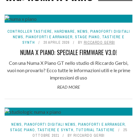
CONTROLLER TASTIERE
,
HARDWARE
,
NEWS
,
PIANOFORTI DIGITALI
NEWS
,
PIANOFORTI E ARRANGER
,
STAGE PIANO
,
TASTIERE E
SYNTH
20 APRILE 2026
BY
RICCARDO GERBI
NUMA X PIANO: SPECIALE FIRMWARE V3.0!
Con una Numa X Piano GT nello studio di Riccardo Gerbi,
vuoi non provarlo? Ecco tutte le informazioni utili e le prime
impressioni di uso
READ MORE
NEWS
,
PIANOFORTI DIGITALI NEWS
,
PIANOFORTI E ARRANGER
,
STAGE PIANO
,
TASTIERE E SYNTH
,
TUTORIAL TASTIERE
25
OTTOBRE 2021
BY
RICCARDO GERBI