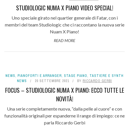
STUDIOLOGIC NUMA X PIANO VIDEO SPECIAL!
Uno speciale girato nel quartier generale di Fatar, con i
membri del team Studiologic che ci raccontano la nuova serie
Nuam X Piano!
READ MORE
NEWS
,
PIANOFORTI E ARRANGER
,
STAGE PIANO
,
TASTIERE E SYNTH
NEWS
20 SETTEMBRE 2021
BY
RICCARDO GERBI
FOCUS – STUDIOLOGIC NUMA X PIANO: ECCO TUTTE LE
NOVITÀ!
Una serie completamente nuova, “dalla pelle al cuore” e con
funzionalità originali per espanderne il range di impiego: ce ne
parla Riccardo Gerbi