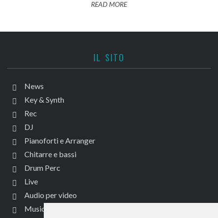
READ MORE
IL SITO
News
Key & Synth
Rec
DJ
Pianoforti e Arranger
Chitarre e bassi
Drum Perc
Live
Audio per video
Music Life