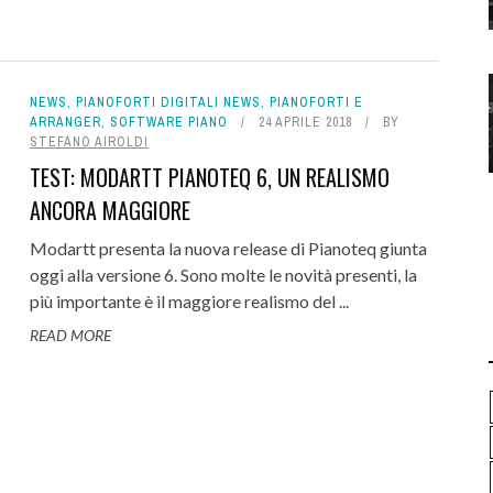
NEWS
,
PIANOFORTI DIGITALI NEWS
,
PIANOFORTI E
ARRANGER
,
SOFTWARE PIANO
24 APRILE 2018
BY
STEFANO AIROLDI
TEST: MODARTT PIANOTEQ 6, UN REALISMO
ANCORA MAGGIORE
Modartt presenta la nuova release di Pianoteq giunta
oggi alla versione 6. Sono molte le novità presenti, la
più importante è il maggiore realismo del ...
READ MORE