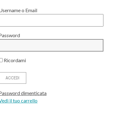
Username o Email
Password
Ricordami
Password dimenticata
Vedi il tuo carrello