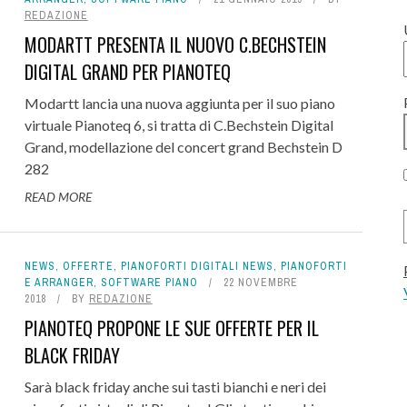
REDAZIONE
MODARTT PRESENTA IL NUOVO C.BECHSTEIN
DIGITAL GRAND PER PIANOTEQ
Modartt lancia una nuova aggiunta per il suo piano
virtuale Pianoteq 6, si tratta di C.Bechstein Digital
Grand, modellazione del concert grand Bechstein D
282
READ MORE
NEWS
,
OFFERTE
,
PIANOFORTI DIGITALI NEWS
,
PIANOFORTI
E ARRANGER
,
SOFTWARE PIANO
22 NOVEMBRE
2018
BY
REDAZIONE
PIANOTEQ PROPONE LE SUE OFFERTE PER IL
BLACK FRIDAY
Sarà black friday anche sui tasti bianchi e neri dei