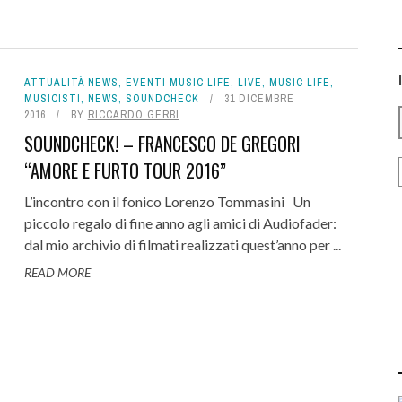
ATTUALITÀ NEWS
,
EVENTI MUSIC LIFE
,
LIVE
,
MUSIC LIFE
,
MUSICISTI
,
NEWS
,
SOUNDCHECK
31 DICEMBRE
2016
BY
RICCARDO GERBI
SOUNDCHECK! – FRANCESCO DE GREGORI
“AMORE E FURTO TOUR 2016”
L’incontro con il fonico Lorenzo Tommasini Un
piccolo regalo di fine anno agli amici di Audiofader:
dal mio archivio di filmati realizzati quest’anno per ...
READ MORE