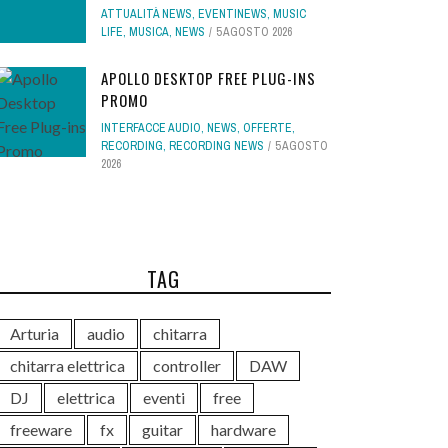
ATTUALITÀ NEWS
,
EVENTINEWS
,
MUSIC
LIFE
,
MUSICA
,
NEWS
5 AGOSTO 2026
APOLLO DESKTOP FREE PLUG-INS
PROMO
INTERFACCE AUDIO
,
NEWS
,
OFFERTE
,
RECORDING
,
RECORDING NEWS
5 AGOSTO
2026
TAG
Arturia
audio
chitarra
chitarra elettrica
controller
DAW
DJ
elettrica
eventi
free
freeware
fx
guitar
hardware