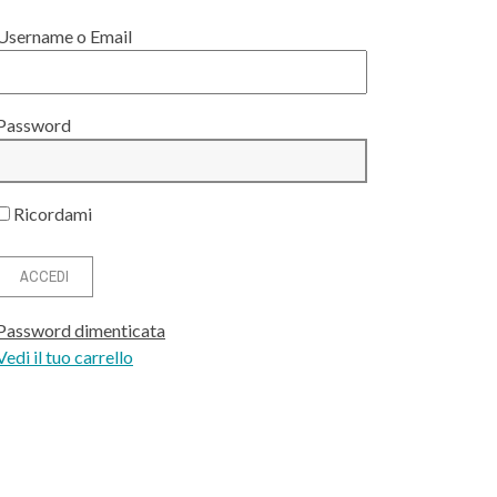
Username o Email
Password
Ricordami
Password dimenticata
Vedi il tuo carrello