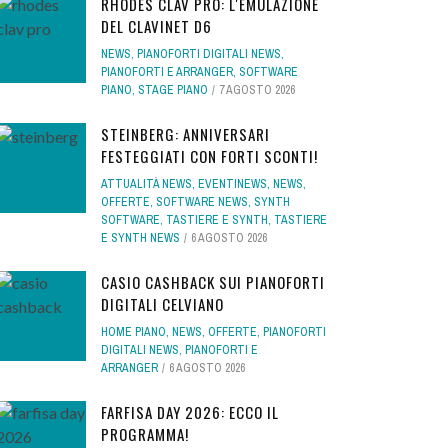
RHODES CLAV PRO: L'EMULAZIONE
DEL CLAVINET D6
NEWS
,
PIANOFORTI DIGITALI NEWS
,
PIANOFORTI E ARRANGER
,
SOFTWARE
PIANO
,
STAGE PIANO
7 AGOSTO 2026
STEINBERG: ANNIVERSARI
FESTEGGIATI CON FORTI SCONTI!
ATTUALITÀ NEWS
,
EVENTINEWS
,
NEWS
,
OFFERTE
,
SOFTWARE NEWS
,
SYNTH
SOFTWARE
,
TASTIERE E SYNTH
,
TASTIERE
E SYNTH NEWS
6 AGOSTO 2026
CASIO CASHBACK SUI PIANOFORTI
DIGITALI CELVIANO
HOME PIANO
,
NEWS
,
OFFERTE
,
PIANOFORTI
DIGITALI NEWS
,
PIANOFORTI E
ARRANGER
6 AGOSTO 2026
FARFISA DAY 2026: ECCO IL
PROGRAMMA!