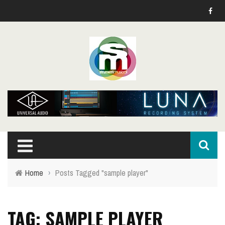
Home
›
Posts Tagged "sample player"
TAG: SAMPLE PLAYER