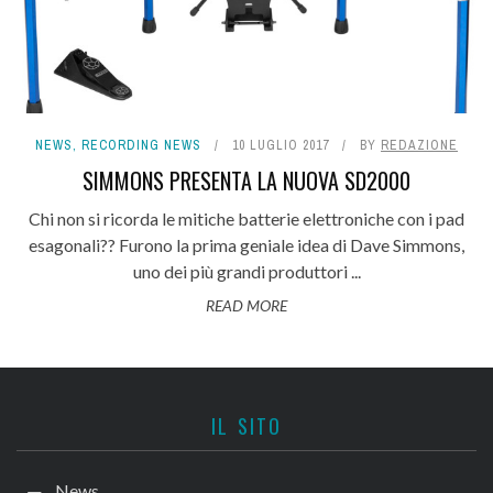
NEWS
,
RECORDING NEWS
10 LUGLIO 2017
BY
REDAZIONE
SIMMONS PRESENTA LA NUOVA SD2000
Chi non si ricorda le mitiche batterie elettroniche con i pad
esagonali?? Furono la prima geniale idea di Dave Simmons,
uno dei più grandi produttori ...
READ MORE
IL SITO
News