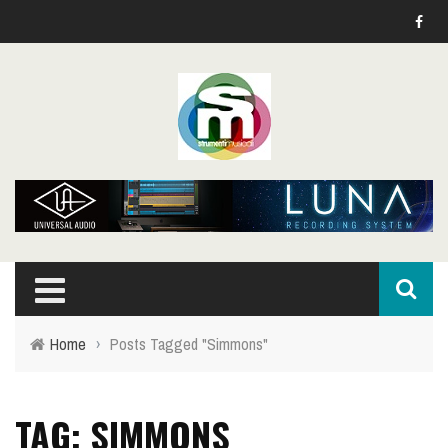
Home
›
Posts Tagged "Simmons"
TAG: SIMMONS