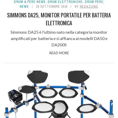
DRUM & PERC NEWS
,
DRUM ELETTRONICHE
,
DRUM PERC
,
NEWS
26 SETTEMBRE 2018
BY
REDAZIONE
SIMMONS DA25, MONITOR PORTATILE PER BATTERIA
ELETTRONICA
Simmons DA25 è l'ultimo nato nella categoria monitor
amplificati per batteria e si affianca ai modelli DA50 e
DA200S
READ MORE