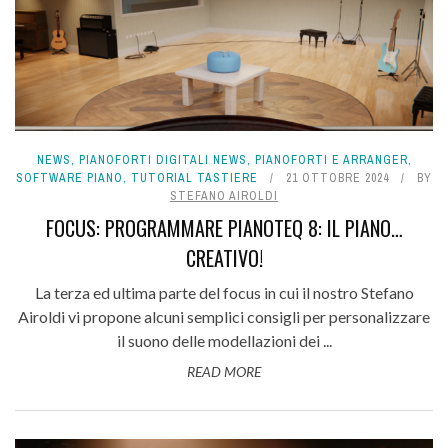
NEWS
,
PIANOFORTI DIGITALI NEWS
,
PIANOFORTI E ARRANGER
,
SOFTWARE PIANO
,
TUTORIAL TASTIERE
21 OTTOBRE 2024
BY
STEFANO AIROLDI
FOCUS: PROGRAMMARE PIANOTEQ 8: IL PIANO…
CREATIVO!
La terza ed ultima parte del focus in cui il nostro Stefano
Airoldi vi propone alcuni semplici consigli per personalizzare
il suono delle modellazioni dei ...
READ MORE