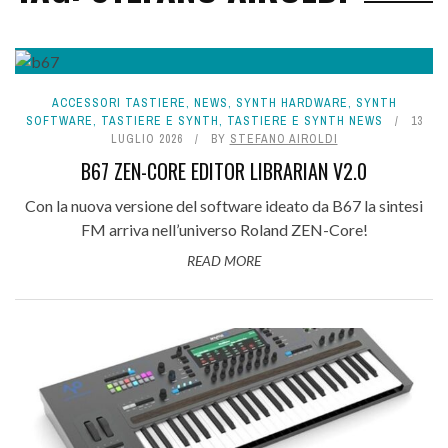
ACCESSORI TASTIERE
,
NEWS
,
SYNTH HARDWARE
,
SYNTH
SOFTWARE
,
TASTIERE E SYNTH
,
TASTIERE E SYNTH NEWS
13
LUGLIO 2026
BY
STEFANO AIROLDI
B67 ZEN-CORE EDITOR LIBRARIAN V2.0
Con la nuova versione del software ideato da B67 la sintesi
FM arriva nell’universo Roland ZEN-Core!
READ MORE