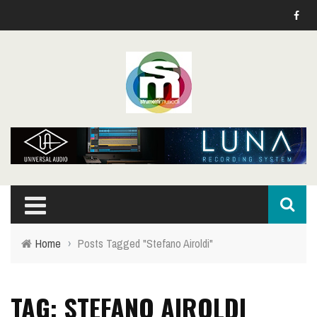
Home
›
Posts Tagged "Stefano Airoldi"
TAG: STEFANO AIROLDI