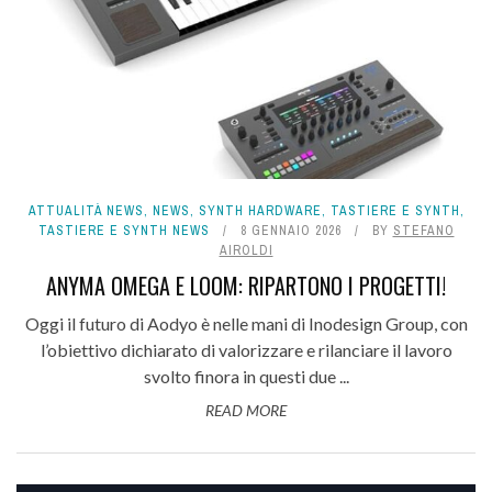
ATTUALITÀ NEWS
,
NEWS
,
SYNTH HARDWARE
,
TASTIERE E SYNTH
,
TASTIERE E SYNTH NEWS
8 GENNAIO 2026
BY
STEFANO
AIROLDI
ANYMA OMEGA E LOOM: RIPARTONO I PROGETTI!
Oggi il futuro di Aodyo è nelle mani di Inodesign Group, con
l’obiettivo dichiarato di valorizzare e rilanciare il lavoro
svolto finora in questi due ...
READ MORE