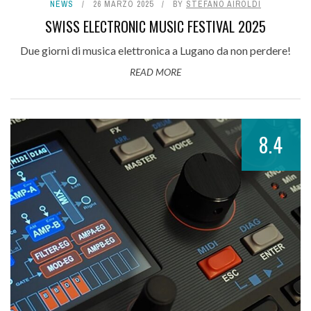
NEWS
26 MARZO 2025
BY
STEFANO AIROLDI
SWISS ELECTRONIC MUSIC FESTIVAL 2025
Due giorni di musica elettronica a Lugano da non perdere!
READ MORE
8.4