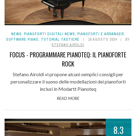
NEWS
,
PIANOFORTI DIGITALI NEWS
,
PIANOFORTI E ARRANGER
,
SOFTWARE PIANO
,
TUTORIAL TASTIERE
19 AGOSTO 2024
BY
STEFANO AIROLDI
FOCUS - PROGRAMMARE PIANOTEQ: IL PIANOFORTE
ROCK
Stefano Airoldi vi propone alcuni semplici consigli per
personalizzare il suono delle modellazioni dei pianoforti
inclusi in Modartt Pianoteq
READ MORE
8.3