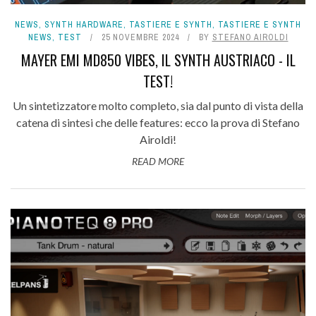
NEWS
,
SYNTH HARDWARE
,
TASTIERE E SYNTH
,
TASTIERE E SYNTH
NEWS
,
TEST
25 NOVEMBRE 2024
BY
STEFANO AIROLDI
MAYER EMI MD850 VIBES, IL SYNTH AUSTRIACO - IL
TEST!
Un sintetizzatore molto completo, sia dal punto di vista della
catena di sintesi che delle features: ecco la prova di Stefano
Airoldi!
READ MORE