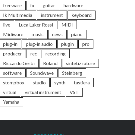
freeware
fx
guitar
hardware
Ik Multimedia
instrument
keyboard
live
Luca Luker Rossi
MIDI
Midiware
music
news
piano
plug-in
plug-in audio
plugin
pro
producer
rec
recording
Riccardo Gerbi
Roland
sintetizzatore
software
Soundwave
Steinberg
stompbox
studio
synth
tastiera
virtual
virtual instrument
VST
Yamaha