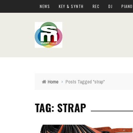
NEWS
KEY & SYNTH
REC
DJ
PIANO
Home
›
Posts Tagged "strap"
TAG: STRAP