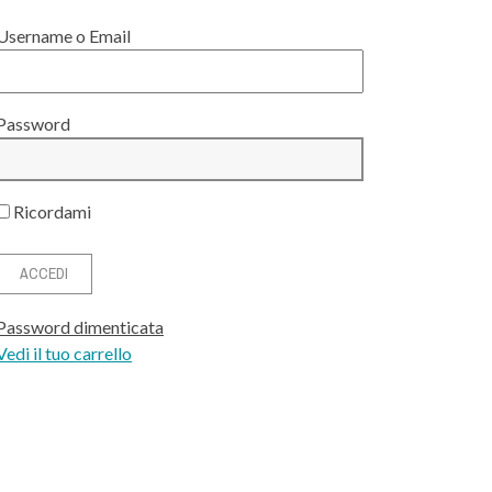
Username o Email
Password
Ricordami
Password dimenticata
Vedi il tuo carrello