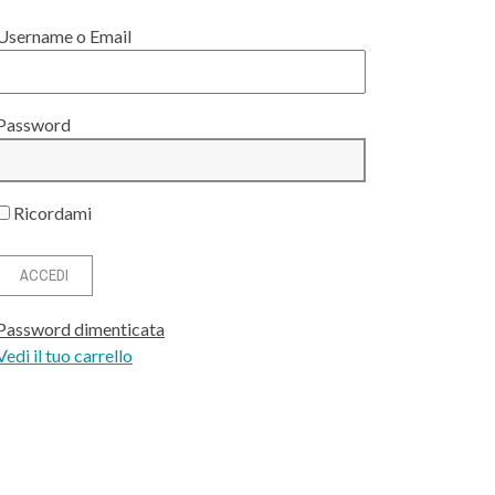
Username o Email
Password
Ricordami
Password dimenticata
Vedi il tuo carrello