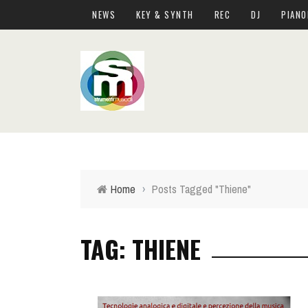
NEWS
KEY & SYNTH
REC
DJ
PIANO
Home
›
Posts Tagged "Thiene"
TAG: THIENE