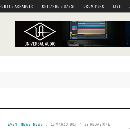
FORTI E ARRANGER
CHITARRE E BASSI
DRUM PERC
LIVE
EVENTINEWS
,
NEWS
17 MARZO 2017
BY
REDAZIONE