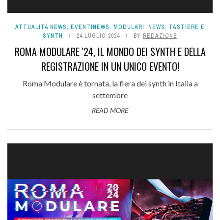
ATTUALITÀ NEWS
,
EVENTINEWS
,
MODULARI
,
NEWS
,
TASTIERE E
SYNTH
24 LUGLIO 2024
BY
REDAZIONE
ROMA MODULARE '24, IL MONDO DEI SYNTH E DELLA
REGISTRAZIONE IN UN UNICO EVENTO!
Roma Modulare è tornata, la fiera dei synth in Italia a
settembre
READ MORE