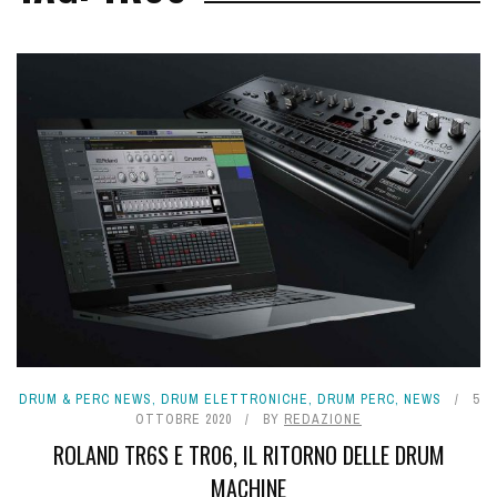
DRUM & PERC NEWS
,
DRUM ELETTRONICHE
,
DRUM PERC
,
NEWS
5
OTTOBRE 2020
BY
REDAZIONE
ROLAND TR6S E TR06, IL RITORNO DELLE DRUM
MACHINE