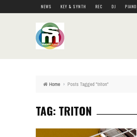
NEWS
KEY & SYNTH
REC
DJ
PIANO
Home
›
Posts Tagged "triton"
TAG: TRITON