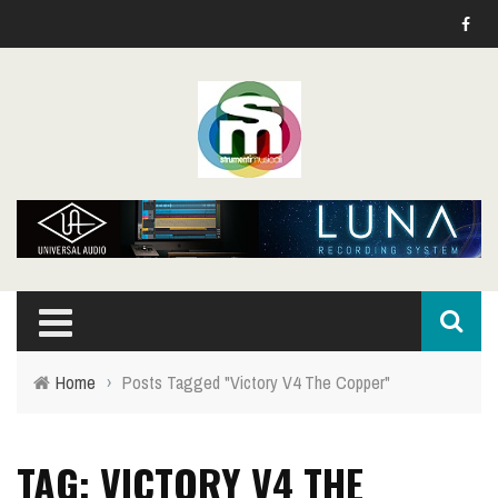
Home
›
Posts Tagged "Victory V4 The Copper"
TAG: VICTORY V4 THE