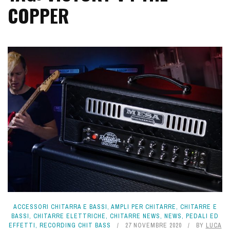
COPPER
ACCESSORI CHITARRA E BASSI
,
AMPLI PER CHITARRE
,
CHITARRE E
BASSI
,
CHITARRE ELETTRICHE
,
CHITARRE NEWS
,
NEWS
,
PEDALI ED
EFFETTI
,
RECORDING CHIT BASS
27 NOVEMBRE 2020
BY
LUCA