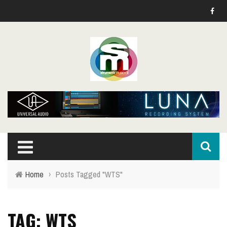
Home
›
Posts Tagged "WTS"
TAG: WTS