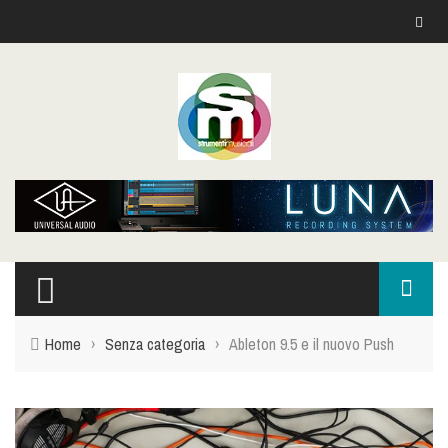
Home
›
Senza categoria
›
Ableton 9.5 e il nuovo Push