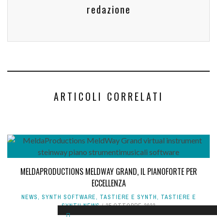
redazione
ARTICOLI CORRELATI
MELDAPRODUCTIONS MELDWAY GRAND, IL PIANOFORTE PER
ECCELLENZA
NEWS
,
SYNTH SOFTWARE
,
TASTIERE E SYNTH
,
TASTIERE E
SYNTH NEWS
25 OTTOBRE 2022