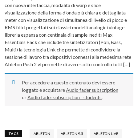
con nuova interfaccia, modalità di warp e slice
visualizzazione della forma d'onda più chiara e dettagliata
meter con visualizzazione di simultanea di livello di picco e
RMS filtri progettati sui classici modelli analogici vintage
libreria espansa con centinaia di sample inediti Max
Essentials Pack che include tre sintetizzatori (Poli, Bass,
Multi) la tecnologia Link che permette di condividere la
sessione di lavoro tra dispositivi connessi alla medesima rete
Ableton Push 2 vi permette di avere sotto controllo tutti […]
Per accedere a questo contenuto devi essere
loggato e acquistare
Audio fader subscription
or
Audio fader subscription - students
.
TAGS
ABLETON
ABLETON 9.5
ABLETON LIVE