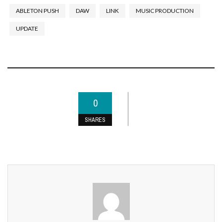
ABLETON PUSH
DAW
LINK
MUSIC PRODUCTION
UPDATE
0
SHARES