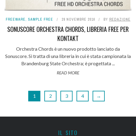
FREEWARE
,
SAMPLE FREE
28 NOVEMBRE 2016
BY
REDAZIONE
SONUSCORE ORCHESTRA CHORDS, LIBRERIA FREE PER
KONTAKT
Orchestra Chords è un nuovo prodotto lanciato da
Sonuscore. Si tratta di una libreria in cui è stata campionata la
Brandenburg State Orchestra; è progettata ...
READ MORE
1
2
3
4
→
IL SITO