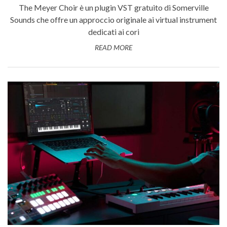
The Meyer Choir è un plugin VST gratuito di Somerville
Sounds che offre un approccio originale ai virtual instrument
dedicati ai cori
READ MORE