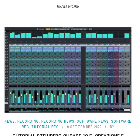
READ MORE
NEWS
,
RECORDING
,
RECORDING NEWS
,
SOFTWARE NEWS
,
SOFTWARE
REC
,
TUTORIAL REC
9 SETTEMBRE 2020
BY