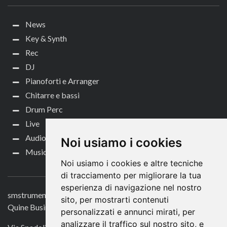
News
Key & Synth
Rec
DJ
Pianoforti e Arranger
Chitarre e bassi
Drum Perc
Live
Audio per video
Noi usiamo i cookies
Music Life
Noi usiamo i cookies e altre tecniche
CONTATTACI
di tracciamento per migliorare la tua
esperienza di navigazione nel nostro
smstrumentimusicali.it
sito, per mostrarti contenuti
Quine Business Publisher
personalizzati e annunci mirati, per
analizzare il traffico sul nostro sito, e