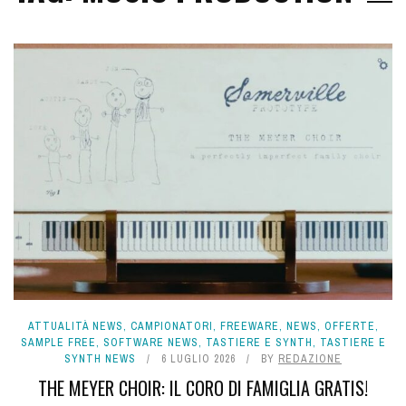
ATTUALITÀ NEWS
,
CAMPIONATORI
,
FREEWARE
,
NEWS
,
OFFERTE
,
SAMPLE FREE
,
SOFTWARE NEWS
,
TASTIERE E SYNTH
,
TASTIERE E
SYNTH NEWS
6 LUGLIO 2026
BY
REDAZIONE
THE MEYER CHOIR: IL CORO DI FAMIGLIA GRATIS!