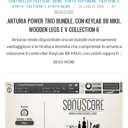
CONTROLLER TASTIERE
,
NEWS
,
SYNTH SOFTWARE
,
TASTIERE E
SYNTH
,
TASTIERE E SYNTH NEWS
29 LUGLIO 2020
BY
REDAZIONE
ARTURIA POWER TRIO BUNDLE, CON KEYLAB 88 MKII,
WOODEN LEGS E V COLLECTION 6
Arturia rende disponibile ora un bundle estremamente
vantaggioso e in tiratura limitata che comprende in un'unica
soluzione il controller KeyLab 88 MkII, con solidi supporti ...
READ MORE