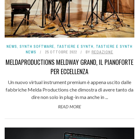
NEWS
,
SYNTH SOFTWARE
,
TASTIERE E SYNTH
,
TASTIERE E SYNTH
NEWS
25 OTTOBRE 2022
BY
REDAZIONE
MELDAPRODUCTIONS MELDWAY GRAND, IL PIANOFORTE
PER ECCELLENZA
Un nuovo virtual instrument premium è appena uscito dalle
fabbriche Melda Productions che dimostra di avere tanto da
dire non solo in plug-in ma anche in ...
READ MORE