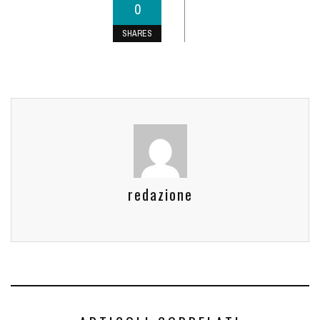
0
SHARES
redazione