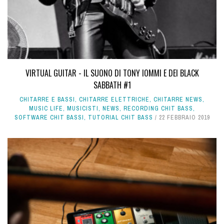
VIRTUAL GUITAR - IL SUONO DI TONY IOMMI E DEI BLACK
SABBATH #1
CHITARRE E BASSI
,
CHITARRE ELETTRICHE
,
CHITARRE NEWS
,
MUSIC LIFE
,
MUSICISTI
,
NEWS
,
RECORDING CHIT BASS
,
SOFTWARE CHIT BASSI
,
TUTORIAL CHIT BASS
22 FEBBRAIO 2019