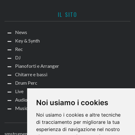
IL SITO
News
Key & Synth
Rec
DJ
Pianoforti e Arranger
Chitarre e bassi
Drum Perc
Live
Audio per video
Noi usiamo i cookies
Music Life
Noi usiamo i cookies e altre tecniche
CONTATTACI
di tracciamento per migliorare la tua
esperienza di navigazione nel nostro
smstrumentimusicali.it