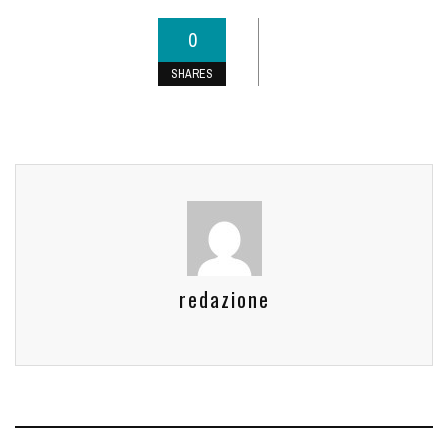
0
SHARES
redazione