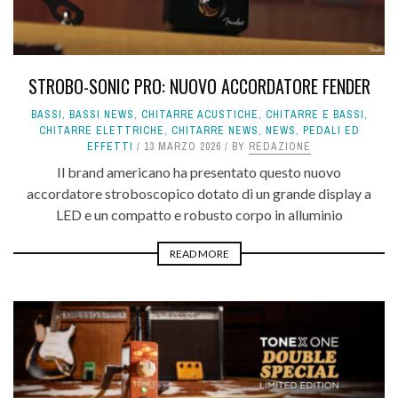
STROBO-SONIC PRO: NUOVO ACCORDATORE FENDER
BASSI
,
BASSI NEWS
,
CHITARRE ACUSTICHE
,
CHITARRE E BASSI
,
CHITARRE ELETTRICHE
,
CHITARRE NEWS
,
NEWS
,
PEDALI ED
EFFETTI
13 MARZO 2026
BY
REDAZIONE
Il brand americano ha presentato questo nuovo
accordatore stroboscopico dotato di un grande display a
LED e un compatto e robusto corpo in alluminio
READ MORE