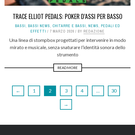
TRACE ELLIOT PEDALS: POKER D’ASSI PER BASSO
BASSI
,
BASSI NEWS
,
CHITARRE E BASSI
,
NEWS
,
PEDALI ED
EFFETTI
7 MARZO 2026
BY
REDAZIONE
Una linea di stompbox progettati per intervenire in modo
mirato e musicale, senza snaturare l’identità sonora dello
strumento
READ MORE
←
1
2
3
4
…
30
→