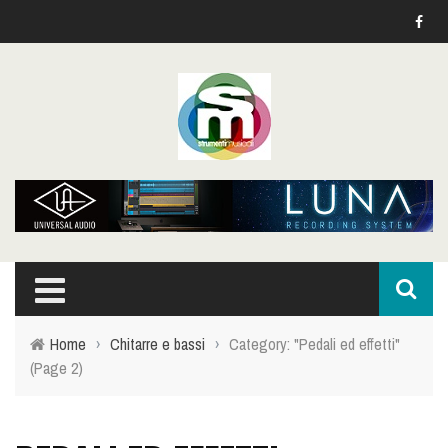
Home
›
Chitarre e bassi
›
Category: "Pedali ed effetti"
(Page 2)