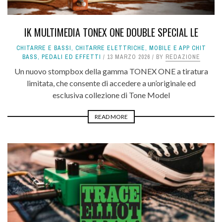
IK MULTIMEDIA TONEX ONE DOUBLE SPECIAL LE
CHITARRE E BASSI
,
CHITARRE ELETTRICHE
,
MOBILE E APP CHIT
BASS
,
PEDALI ED EFFETTI
13 MARZO 2026
BY
REDAZIONE
Un nuovo stompbox della gamma TONEX ONE a tiratura
limitata, che consente di accedere a un’originale ed
esclusiva collezione di Tone Model
READ MORE