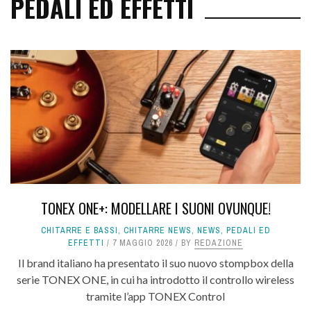
PEDALI ED EFFETTI
TONEX ONE+: MODELLARE I SUONI OVUNQUE!
CHITARRE E BASSI
,
CHITARRE NEWS
,
NEWS
,
PEDALI ED
EFFETTI
7 MAGGIO 2026
BY
REDAZIONE
Il brand italiano ha presentato il suo nuovo stompbox della
serie TONEX ONE, in cui ha introdotto il controllo wireless
tramite l’app TONEX Control