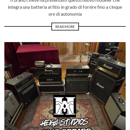
integra una batteria al litio in grado di fornire fino a cinque
ore di autonomia
READ MORE